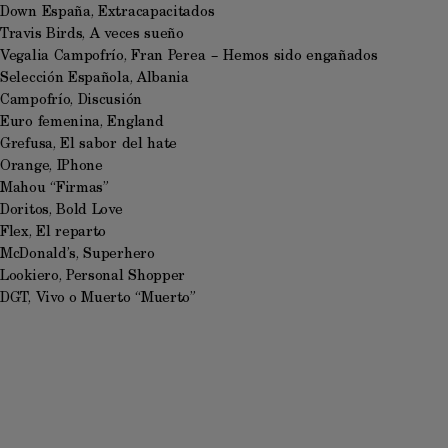
Down España, Extracapacitados
Travis Birds, A veces sueño
Vegalia Campofrío, Fran Perea – Hemos sido engañados
Selección Española, Albania
Campofrío, Discusión
Euro femenina, England
Grefusa, El sabor del hate
Orange, IPhone
Mahou “Firmas”
Doritos, Bold Love
Flex, El reparto
McDonald’s, Superhero
Lookiero, Personal Shopper
DGT, Vivo o Muerto “Muerto”