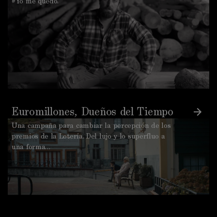
#Yo me quedo.
Euromillones, Dueños del Tiempo
Una campaña para cambiar la percepción de los
premios de la Lotería. Del lujo y lo superfluo a
una forma…