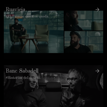
Ruavieja
#El Tiempo que nos queda.
Banc Sabadell
#Historias del dinero.