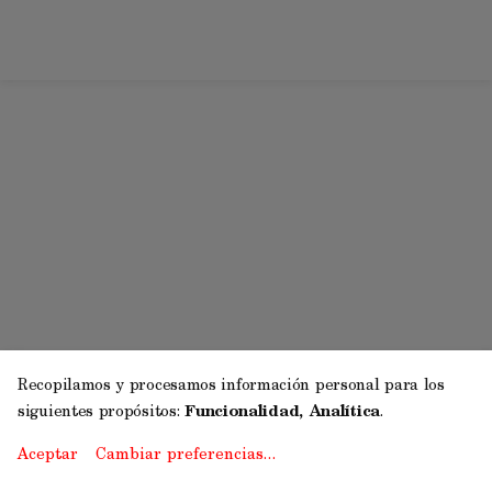
Recopilamos y procesamos información personal para los
siguientes propósitos:
Funcionalidad, Analítica
.
Aceptar
Cambiar preferencias…