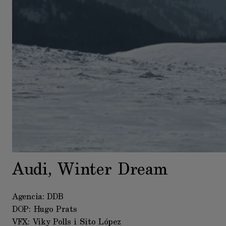
Audi, Winter Dream
Agencia:
DDB
DOP:
Hugo Prats
VFX: Viky Polls i Sito López