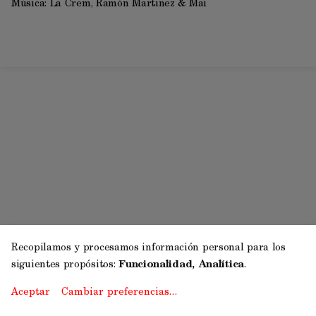
Música:
La Crem, Ramón Martinez & Mai
Recopilamos y procesamos información personal para los
siguientes propósitos:
Funcionalidad, Analítica
.
Aceptar
Cambiar preferencias…