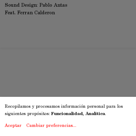
Sound Design: Pablo Antas 
Feat. Ferran Calderon
Recopilamos y procesamos información personal para los
siguientes propósitos:
Funcionalidad, Analítica
.
Aceptar
Cambiar preferencias…